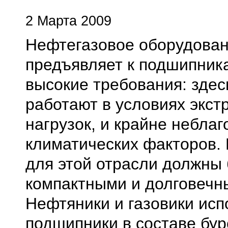
2 Марта 2009
Нефтегазовое оборудова
предъявляет к подшипник
высокие требования: зде
работают в условиях экс
нагрузок, и крайне небла
климатических факторов.
для этой отрасли должны
компактными и долговечн
Нефтяники и газовики исп
подшипники в составе бу