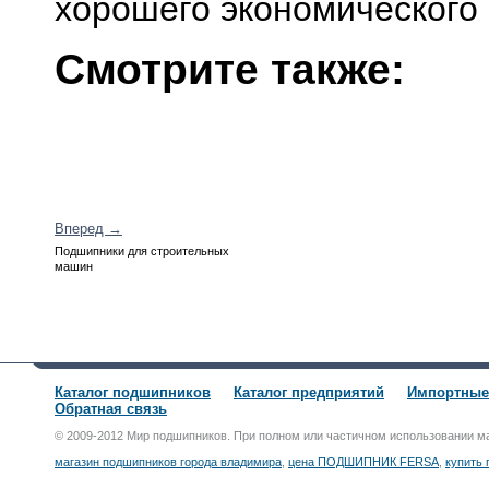
хорошего экономического
Смотрите также:
Вперед →
Подшипники для строительных
машин
Каталог подшипников
Каталог предприятий
Импортные
Обратная связь
© 2009-2012 Мир подшипников. При полном или частичном использовании м
магазин подшипников города владимира
,
цена ПОДШИПНИК FERSA
,
купить 