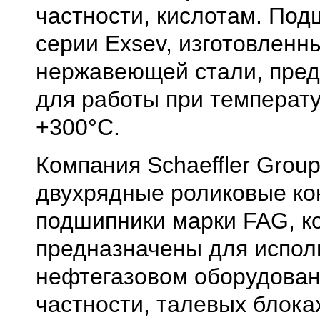
частности, кислотам. Под
серии Exsev, изготовленн
нержавеющей стали, пре
для работы при температ
+300°С.
Компания Schaeffler Grou
двухрядные роликовые ко
подшипники марки FAG, к
предназначены для испол
нефтегазовом оборудован
частности, талевых блока