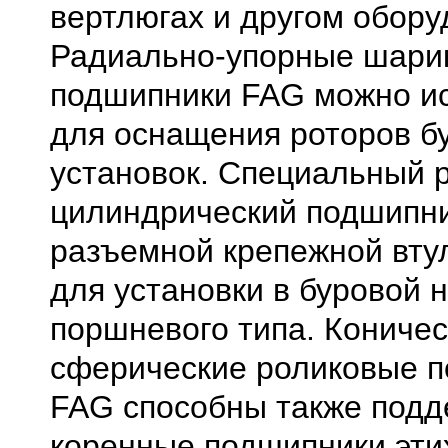
вертлюгах и другом обору
Радиально-упорные шари
подшипники FAG можно и
для оснащения роторов б
установок. Специальный 
цилиндрический подшипни
разъемной крепежной втул
для установки в буровой 
поршневого типа. Коничес
сферические роликовые 
FAG способны также подд
коренные подшипники эти