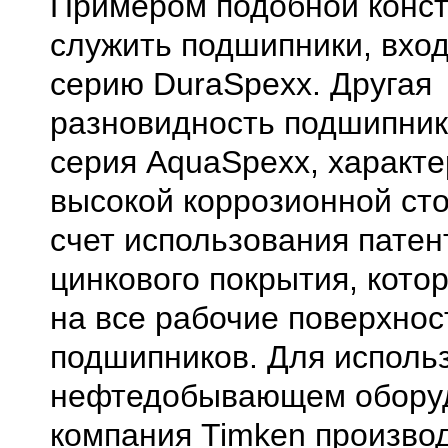
Примером подобной конст
служить подшипники, вхо
серию DuraSpexx. Другая
разновидность подшипник
серия AquaSpexx, характ
высокой коррозионной ст
счет использования патен
цинкового покрытия, кото
на все рабочие поверхнос
подшипников. Для исполь
нефтедобывающем обору
компания Timken произво