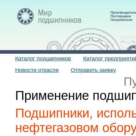
Производител
Поставщики
Потребители
Каталог подшипников
Каталог предприяти
Новости отрасли
Отправить заявку
П
Применение подшип
Подшипники, испол
нефтегазовом обор