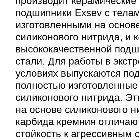
производит керамические
подшипники Exsev с телам
изготовленными на основ
силиконового нитрида, и 
высококачественной под
стали. Для работы в экст
условиях выпускаются по
полностью изготовленные
силиконового нитрида. Э
на основе силиконового н
карбида кремния отличаю
стойкость к агрессивным 