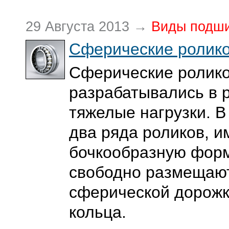
29 Августа 2013 →
Виды подш
Сферические ролик
Сферические ролик
разрабатывались в р
тяжелые нагрузки. В
два ряда роликов, 
бочкообразную форм
свободно размещаю
сферической дорожк
кольца.