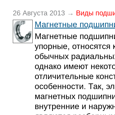
26 Августа 2013 →
Виды подш
Магнетные подшипн
Магнетные подшипн
упорные, относятся 
обычных радиальны
однако имеют некот
отличительные конс
особенности. Так, э
магнетных подшипни
внутренние и наруж