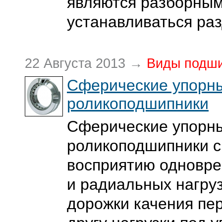
являются разборным
устанавливаться ра
22 Августа 2013 →
Виды подш
Сферические упорн
роликоподшипники
Сферические упорн
роликоподшипники с
восприятию одновр
и радиальных нагруз
дорожки качения пе