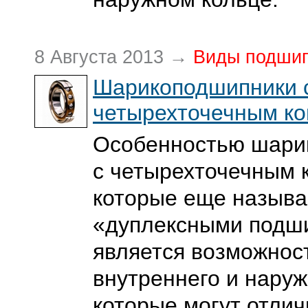
8 Августа 2013 →
Виды подши
Шарикоподшипники 
четырехточечным ко
Особенностью шари
с четырехточечным 
которые еще назыв
«дуплексными подш
является возможнос
внутреннего и наруж
которые могут отлич