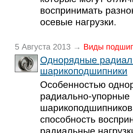
воспринимать разн
осевые нагрузки.
5 Августа 2013 →
Виды подши
Однорядные радиал
шарикоподшипники
Особенностью одно
радиально-упорные
шарикоподшипников
способность воспри
радиальные нагрузки