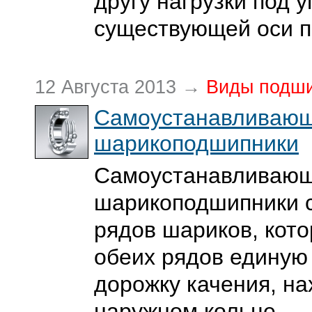
другу нагрузки под у
существующей оси 
12 Августа 2013 →
Виды подш
Самоустанавливаю
шарикоподшипники
Самоустанавливаю
шарикоподшипники с
рядов шариков, кот
обеих рядов единую
дорожку качения, н
наружном кольце.