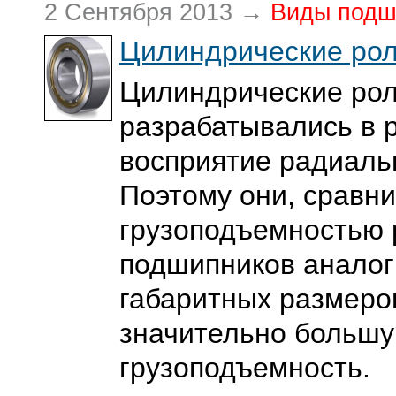
2 Сентября 2013 →
Виды подш
Цилиндрические ро
Цилиндрические ро
разрабатывались в 
восприятие радиаль
Поэтому они, сравни
грузоподъемностью
подшипников анало
габаритных размеро
значительно больш
грузоподъемность.