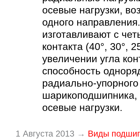
осевые нагрузки, в
одного направления.
изготавливают с че
контакта (40°, 30°, 2
увеличении угла кон
способность одноря
радиально-упорного
шарикоподшипника,
осевые нагрузки.
1 Августа 2013 →
Виды подши