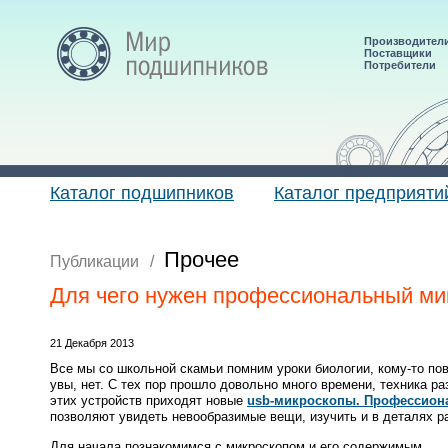
Производител
Поставщики
Потребители
Каталог подшипников
Каталог предприяти
Прочее
Публикации
/
Для чего нужен профессиональный ми
21 Декабря 2013
Все мы со школьной скамьи помним уроки биологии, кому-то пов
увы, нет. С тех пор прошло довольно много времени, техника р
этих устройств приходят новые
usb-микроскопы. Профессион
позволяют увидеть невообразимые вещи, изучить и в деталях 
Для начала познакомимся с микроскопом и его содержимым