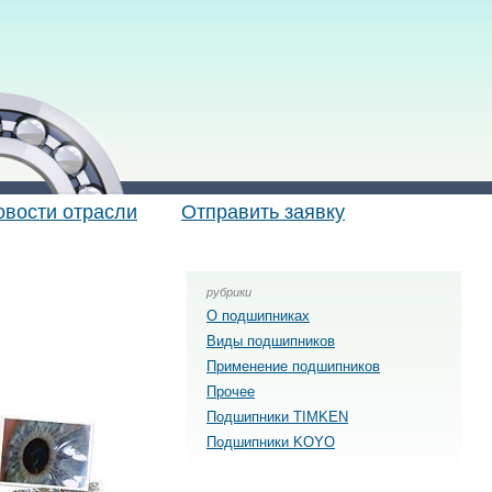
овости отрасли
Отправить заявку
рубрики
О подшипниках
Виды подшипников
Применение подшипников
Прочее
Подшипники TIMKEN
Подшипники KOYO