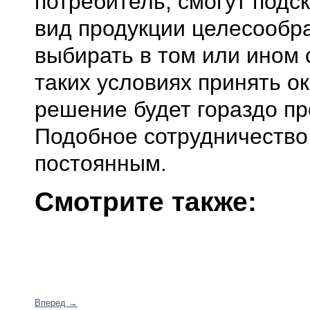
потребитель, смогут подск
вид продукции целесообр
выбирать в том или ином 
таких условиях принять о
решение будет гораздо п
Подобное сотрудничество
постоянным.
Смотрите также:
Вперед →