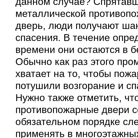
данном случае? Спрятавш
металлической противоп
дверь, люди получают ша
спасения. В течение опре
времени они остаются в б
Обычно как раз этого про
хватает на то, чтобы пож
потушили возгорание и сп
Нужно также отметить, чт
противопожарные двери с
обязательном порядке сл
применять в многоэтажны