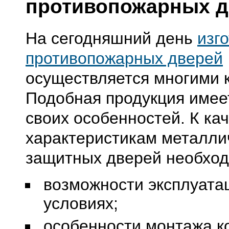
противопожарных д
На сегодняшний день
изг
противопожарных дверей
осуществляется многими 
Подобная продукция имее
своих особенностей. К ка
характеристикам металли
защитных дверей необход
возможности эксплуата
условиях;
особенности монтажа к