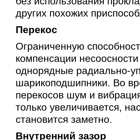
без использования прокла
других похожих приспособ
Перекос
Ограниченную способнос
компенсации несоосности
однорядные радиально-у
шарикоподшипники. Во в
перекосов шум и вибраци
только увеличивается, нас
становится заметно.
Внутренний зазор