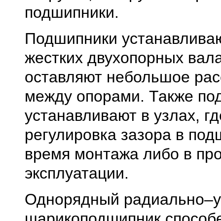
подшипники.
Подшипники устанавлива
жестких двухопорных вала
оставляют небольшое рас
между опорами. Также по
устанавливают в узлах, г
регулировка зазора в под
время монтажа либо в пр
эксплуатации.
Однорядный радиально–
шарикоподшипник способ