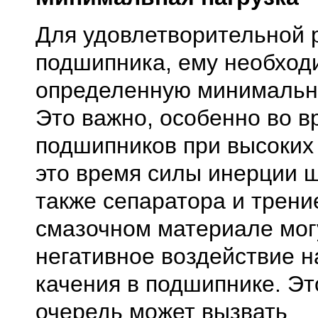
Для удовлетворительной 
подшипника, ему необход
определенную минимальну
Это важно, особенно во в
подшипников при высоких 
это время силы инерции ш
также сепаратора и трени
смазочном материале мог
негативное воздействие н
качения в подшипнике. Эт
очередь может вызвать