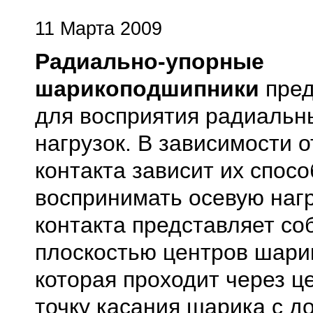
11 Марта 2009
Радиально-упорные
шарикоподшипники
пред
для восприятия радиальн
нагрузок. В зависимости о
контакта зависит их спос
воспринимать осевую нагр
контакта представляет с
плоскостью центров шари
которая проходит через ц
точку касания шарика с д