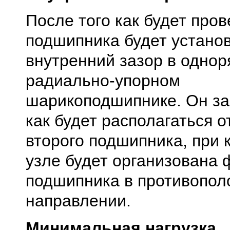
После того как будет про
подшипника будет устано
внутренний зазор в одно
радиально-упорном
шарикоподшипнике. Он зав
как будет располагаться 
второго подшипника, при 
узле будет организована 
подшипника в противопо
направлении.
Минимальная нагрузка