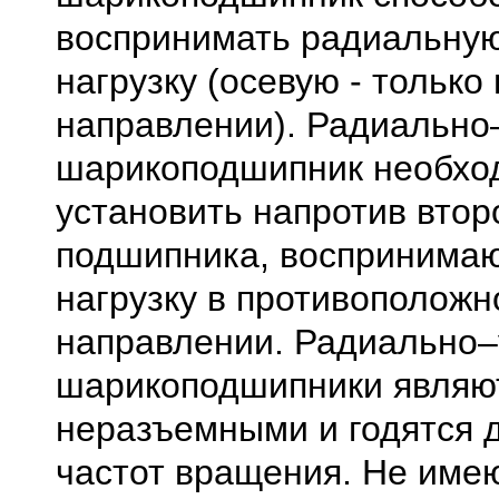
воспринимать радиальную
нагрузку (осевую - только
направлении). Радиально
шарикоподшипник необхо
установить напротив втор
подшипника, воспринима
нагрузку в противополож
направлении. Радиально
шарикоподшипники являю
неразъемными и годятся 
частот вращения. Не име