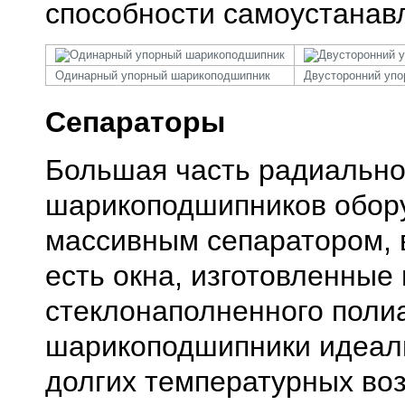
способности самоустанав
Одинарный упорный шарикоподшипник
Двусторонний уп
Сепараторы
Большая часть радиальн
шарикоподшипников обор
массивным сепаратором, 
есть окна, изготовленные 
стеклонаполненного поли
шарикоподшипники идеал
долгих температурных во