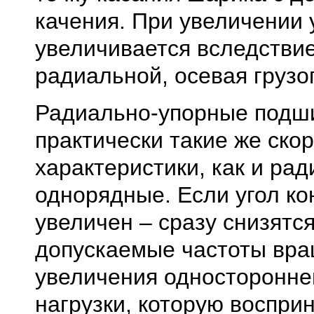
качения. При увеличении 
увеличивается вследстви
радиальной, осевая грузо
Радиально-упорные подш
практически такие же ско
характеристики, как и ра
однорядные. Если угол ко
увеличен – сразу снизятс
допускаемые частоты вра
увеличения односторонне
нагрузки, которую воспри