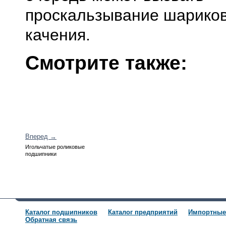
проскальзывание шариков
качения.
Смотрите также:
Вперед →
Игольчатые роликовые
подшипники
Каталог подшипников
Каталог предприятий
Импортные
Обратная связь