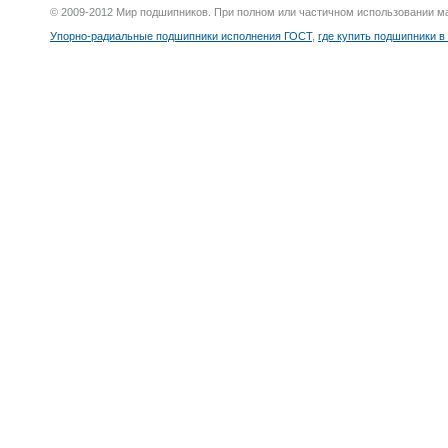
© 2009-2012 Мир подшипников. При полном или частичном использовании м
Упорно-радиальные подшипники исполнения ГОСТ
,
где купить подшипники в