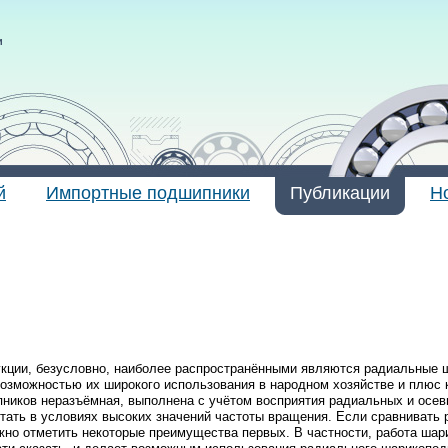
и
й
Импортные подшипники
Публикации
Н
укции, безусловно, наиболее распространёнными являются радиальные 
озможностью их широкого использования в народном хозяйстве и плюс 
иков неразъёмная, выполнена с учётом восприятия радиальных и осев
тать в условиях высоких значений частоты вращения. Если сравнивать
жно отметить некоторые преимущества первых. В частности, работа ша