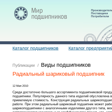
Производител
Поставщики
Потребители
Каталог подшипников
Каталог предприяти
Виды подшипников
Публикации
/
Радиальный шариковый подшипник
12 Мая 2010
Среди достаточно большого ассортимента подшипниковой прод
подшипники. Популярность данного типа изделий обусловлена в
приемлемую стоимость. Конструкция радиальных шарикоподшипн
работе. При этом радиальный шариковый подшипник может рабо
шарикоподшипники с аналогичными изделиями другого типа, мо